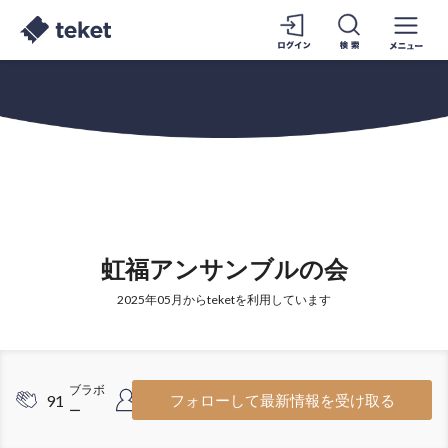
虹福アンサンブルの会
2025年05月からteketを利用しています
ブラボ
フォロワ
91
13
フォローして最新情報を受け取る
ー
ー