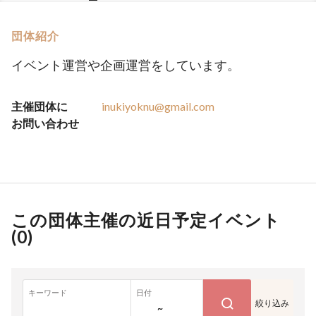
団体紹介
イベント運営や企画運営をしています。
主催団体に
inukiyoknu@gmail.com
お問い合わせ
この団体主催の近日予定イベント
(
0
)
キーワード
日付
絞り込み
~