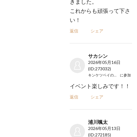
きました。
これからも頑張って下さ
い！
返信
シェア
サカシン
2026年05月16日
(ID:273032)
キンケツベイのオフカイ
に参加
イベント楽しみです！！
返信
シェア
浦川颯太
2026年05月13日
(ID:272185)