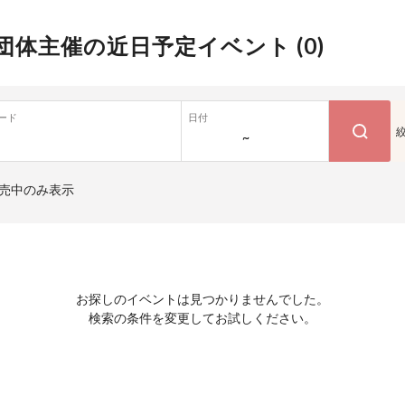
団体主催の近日予定イベント (
0
)
ード
日付
~
売中のみ表示
お探しのイベントは見つかりませんでした。
検索の条件を変更してお試しください。