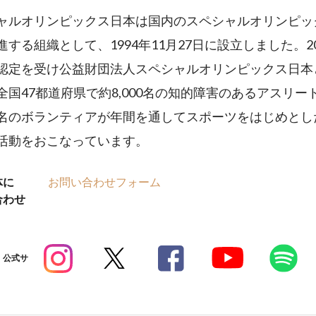
ャルオリンピックス日本は国内のスペシャルオリンピッ
進する組織として、1994年11月27日に設立しました。20
認定を受け公益財団法人スペシャルオリンピックス日本
全国47都道府県で約8,000名の知的障害のあるアスリー
000名のボランティアが年間を通してスポーツをはじめと
活動をおこなっています。
体に
お問い合わせフォーム
合わせ
公式サ