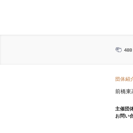
488
団体紹
前橋東
主催団
お問い