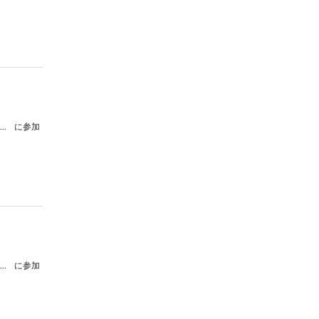
群馬県立前橋東高等学校吹奏楽部第４５回定期演奏会
に参加
群馬県立前橋東高等学校吹奏楽部第４５回定期演奏会
に参加