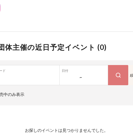
団体主催の近日予定イベント (
0
)
ード
日付
~
売中のみ表示
お探しのイベントは見つかりませんでした。