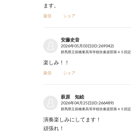
ます。
返信
シェア
安藤史音
2026年05月03日
(ID:269042)
楽しみ！！
返信
シェア
萩原 知絵
2026年04月25日
(ID:266489)
演奏楽しみにしてます！
頑張れ！