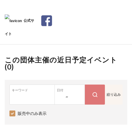
公式サ
イト
この団体主催の近日予定イベント
(
0
)
キーワード
日付
絞り込み
~
販売中のみ表示