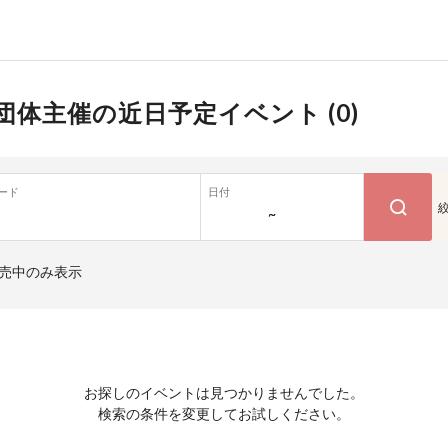
団体主催の近日予定イベント (
0
)
ード
日付
~
売中のみ表示
お探しのイベントは見つかりませんでした。
検索の条件を変更してお試しください。