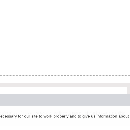
グラム「docomo STARTUP」を通じて企画され、株式会社teketにより運営
essary for our site to work properly and to give us information about 