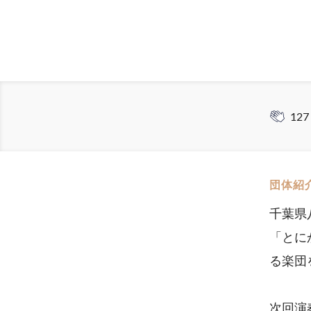
127
団体紹
千葉県
「とに
る楽団
次回演