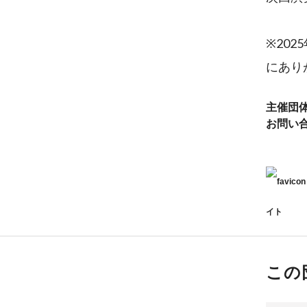
※20
にあり
主催団
お問い
イト
この