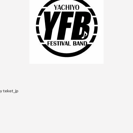
y teket_jp