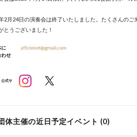
25年2月24日の演奏会は終了いたしました。たくさんのご
がとうございました！
体に
yfb.teket@gmail.com
合わせ
公式サ
団体主催の近日予定イベント (
0
)