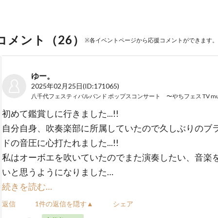
コメント（
26
）
※各イベントページから応援コメントができます。
ゆー。
2025年02月25日
(ID:171065)
初めて鑑賞しに行きました...!!
自分自身、吹奏楽部に所属していたので久しぶりのブ
ドの音圧に心打たれました...!!
私はオーボエを吹いていたのでまた演奏したい、音楽
いと思うようになりました…
続きを読む…
返信
1件の返信を隠す▲
シェア