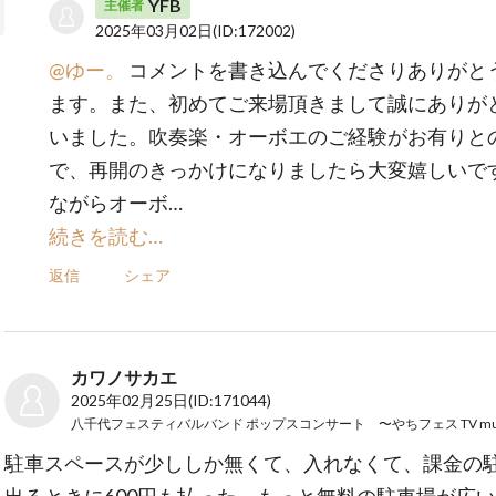
YFB
主催者
2025年03月02日
(ID:172002)
@ゆー。
コメントを書き込んでくださりありがと
ます。また、初めてご来場頂きまして誠にありが
いました。吹奏楽・オーボエのご経験がお有りと
で、再開のきっかけになりましたら大変嬉しいで
ながらオーボ…
続きを読む…
返信
シェア
カワノサカエ
2025年02月25日
(ID:171044)
駐車スペースが少ししか無くて、入れなくて、課金の