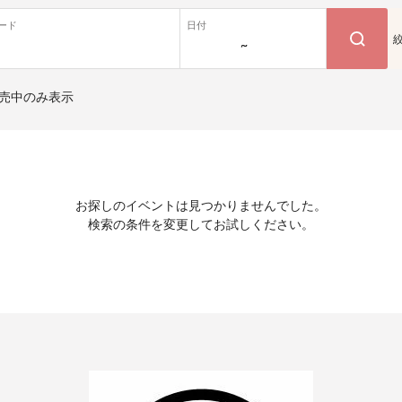
ード
日付
~
売中のみ表示
お探しのイベントは見つかりませんでした。
検索の条件を変更してお試しください。