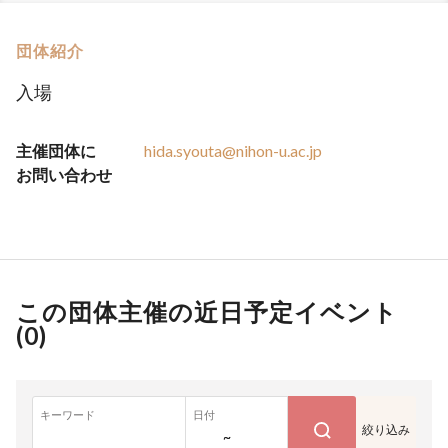
団体紹介
入場
主催団体に
hida.syouta@nihon-u.ac.jp
お問い合わせ
この団体主催の近日予定イベント
(
0
)
キーワード
日付
絞り込み
~