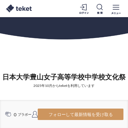
日本大学豊山女子高等学校中学校文化祭
2025年10月からteketを利用しています
0
2
フォローして最新情報を受け取る
ブラボー
フォロワー