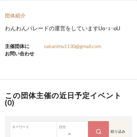
団体紹介
わんわんパレードの運営をしていますUo･ｪ･oU
主催団体に
nakanimu1130@gmail.com
お問い合わせ
この団体主催の近日予定イベント
(
0
)
キーワード
日付
絞り込み
~