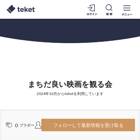
まちだ良い映画を観る会
2024年10月からteketを利用しています
0
2
フォローして最新情報を受け取る
ブラボー
フォロワー