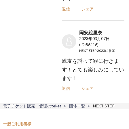
返信
シェア
岡安絵里奈
2023年03月07日
(ID:56416)
NEXT STEP 2023
に参加
親友を誘って観に行きま
す！とても楽しみにしてい
ます！
返信
シェア
電子チケット販売・管理のteket
団体一覧
NEXT STEP
一般ご利用者様