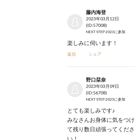
藤内海登
2023年03月12日
(ID:57008)
NEXT STEP 2023
に参加
楽しみに伺います！
返信
シェア
野口栞奈
2023年03月09日
(ID:56708)
NEXT STEP 2023
に参加
とても楽しみです♪
みなさんお身体に気をつけ
て残り数日頑張ってくださ
い！