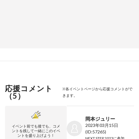
応援コメント
※各イベントページから応援コメントがで
（
5
）
きます。
岡本ジュリー
2023年03月15日
イベント前でも後でも、コメ
ントを残して一緒にこのイベ
(ID:57265)
ントを盛り上げよう！
NEXT STEP 2023
に参加