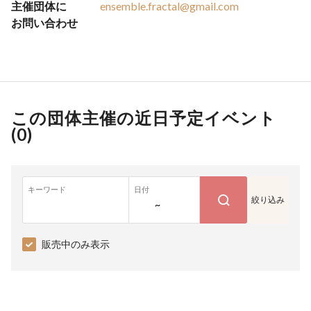
主催団体に
ensemble.fractal@gmail.com
お問い合わせ
この団体主催の近日予定イベント
(
0
)
キーワード
日付
絞り込み
~
販売中のみ表示