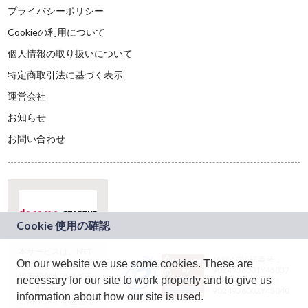
プライバシーポリシー
Cookieの利用について
個人情報の取り扱いについて
特定商取引法に基づく表示
運営会社
お知らせ
お問い合わせ
本サービスは、NTT
JASRAC許諾番号：
On our website we use some cookies. These are
ドコモグループの新
9024936001Y45037
規事業創出プログラ
necessary for our site to work properly and to give us
JASRAC許諾番号：
ム「docomo
9024936002Y45040
information about how our site is used.
STARTUP」を通じて