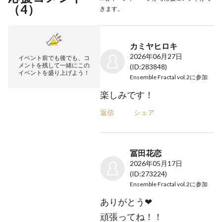
（
4
）
きます。
カミヤヒロキ
2026年06月27日
イベント前でも後でも、コ
メントを残して一緒にこの
(ID:283848)
イベントを盛り上げよう！
Ensemble Fractal vol.2
に参加
楽しみです！
返信
シェア
冨田花恋
2026年05月17日
(ID:273224)
Ensemble Fractal vol.2
に参加
ありがとう❤︎
頑張ってね！！