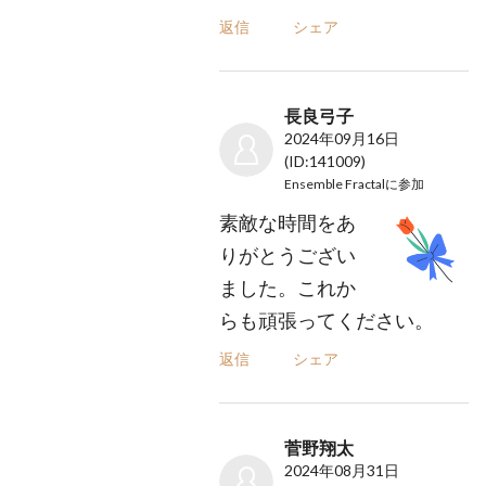
返信
シェア
長良弓子
2024年09月16日
(ID:141009)
Ensemble Fractal
に参加
素敵な時間をあ
りがとうござい
ました。これか
らも頑張ってください。
返信
シェア
菅野翔太
2024年08月31日