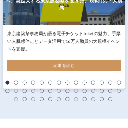
へ。急拡大する東京建築祭を支えた、teketの「人肌
感」
東京建築祭事務局が語る電子チケットteketの魅力。手厚
い人肌感伴走とデータ活用で16万人動員の大規模イベン
トを支援。
記事を読む