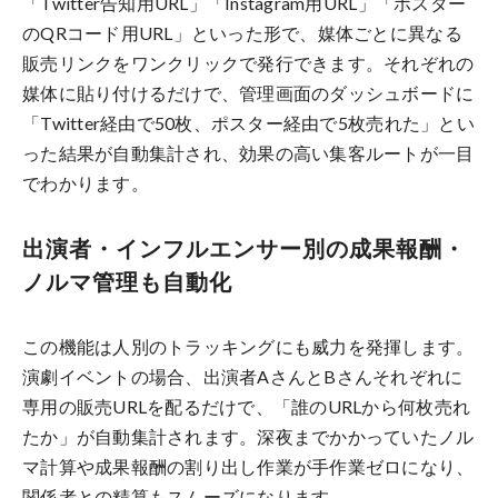
「Twitter告知用URL」「Instagram用URL」「ポスター
のQRコード用URL」といった形で、媒体ごとに異なる
販売リンクをワンクリックで発行できます。それぞれの
媒体に貼り付けるだけで、管理画面のダッシュボードに
「Twitter経由で50枚、ポスター経由で5枚売れた」とい
った結果が自動集計され、効果の高い集客ルートが一目
でわかります。
出演者・インフルエンサー別の成果報酬・
ノルマ管理も自動化
この機能は人別のトラッキングにも威力を発揮します。
演劇イベントの場合、出演者AさんとBさんそれぞれに
専用の販売URLを配るだけで、「誰のURLから何枚売れ
たか」が自動集計されます。深夜までかかっていたノル
マ計算や成果報酬の割り出し作業が手作業ゼロになり、
関係者との精算もスムーズになります。