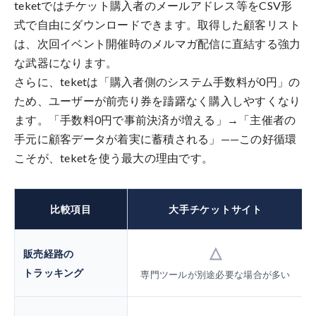
teketではチケット購入者のメールアドレス等をCSV形
式で自由にダウンロードできます。取得した顧客リスト
は、次回イベント開催時のメルマガ配信に直結する強力
な武器になります。
さらに、teketは「購入者側のシステム手数料が0円」の
ため、ユーザーが前売り券を躊躇なく購入しやすくなり
ます。「手数料0円で事前決済が増える」→「主催者の
手元に顧客データが着実に蓄積される」——この好循環
こそが、teketを使う最大の理由です。
比較項目
大手チケットサイト
△
販売経路の
トラッキング
専門ツールが別途必要な場合が多い