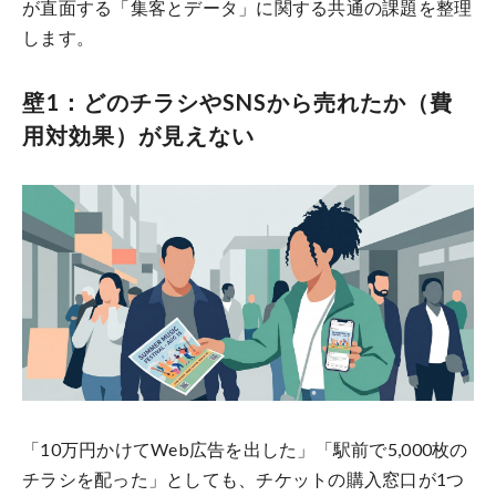
が直面する「集客とデータ」に関する共通の課題を整理
します。
壁1：どのチラシやSNSから売れたか（費
用対効果）が見えない
「10万円かけてWeb広告を出した」「駅前で5,000枚の
チラシを配った」としても、チケットの購入窓口が1つ