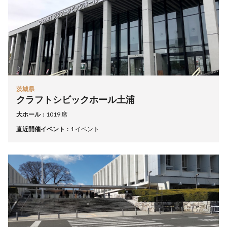
茨城県
クラフトシビックホール土浦
大ホール
1019 席
直近開催イベント
1 イベント