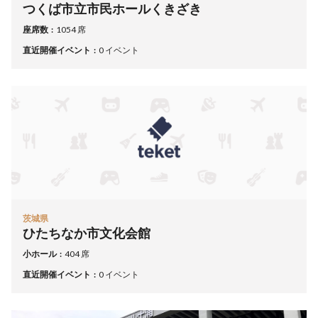
つくば市立市民ホールくきざき
座席数
1054 席
直近開催イベント
0 イベント
茨城県
ひたちなか市文化会館
小ホール
404 席
直近開催イベント
0 イベント