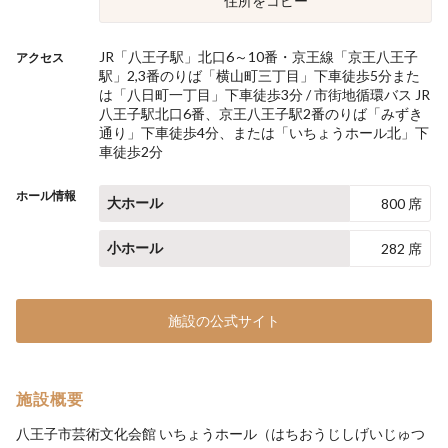
住所をコピー
JR「八王子駅」北口6～10番・京王線「京王八王子
アクセス
駅」2,3番のりば「横山町三丁目」下車徒歩5分また
は「八日町一丁目」下車徒歩3分 / 市街地循環バス JR
八王子駅北口6番、京王八王子駅2番のりば「みずき
通り」下車徒歩4分、または「いちょうホール北」下
車徒歩2分
ホール情報
大ホール
800 席
小ホール
282 席
施設の公式サイト
施設概要
八王子市芸術文化会館 いちょうホール（はちおうじしげいじゅつ