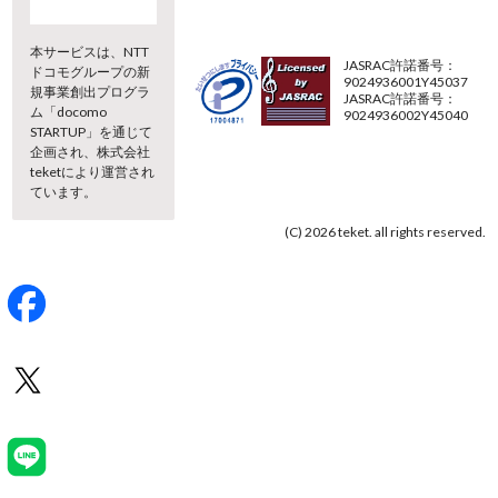
本サービスは、NTT
JASRAC許諾番号：
ドコモグループの新
9024936001Y45037
規事業創出プログラ
JASRAC許諾番号：
ム「docomo
9024936002Y45040
STARTUP」を通じて
企画され、株式会社
teketにより運営され
ています。
(C) 2026 teket. all rights reserved.