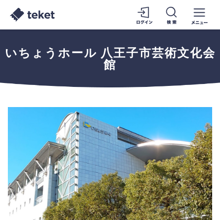
いちょうホール 八王子市芸術文化会
館