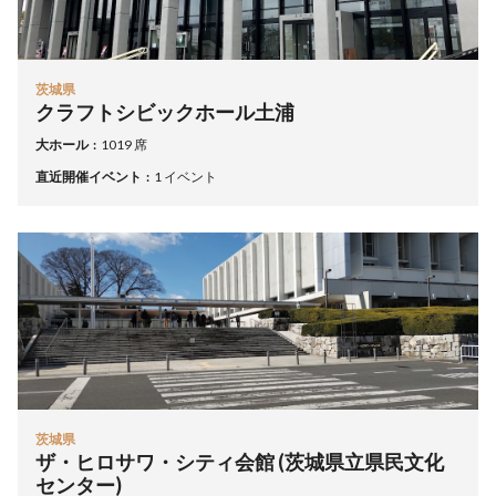
茨城県
クラフトシビックホール土浦
大ホール
1019 席
直近開催イベント
1 イベント
茨城県
ザ・ヒロサワ・シティ会館 (茨城県立県民文化
センター)