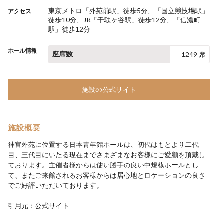
東京メトロ「外苑前駅」徒歩5分、「国立競技場駅」
アクセス
徒歩10分、JR「千駄ヶ谷駅」徒歩12分、「信濃町
駅」徒歩12分
ホール情報
座席数
1249 席
施設の公式サイト
施設概要
神宮外苑に位置する日本青年館ホールは、初代はもとより二代
目、三代目にいたる現在までさまざまなお客様にご愛顧を頂戴し
ております。主催者様からは使い勝手の良い中規模ホールとし
て、またご来館されるお客様からは居心地とロケーションの良さ
でご好評いただいております。
引用元：公式サイト