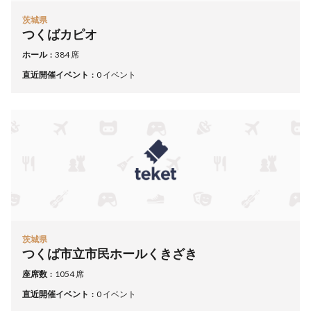
茨城県
つくばカピオ
ホール
384 席
直近開催イベント
0 イベント
茨城県
つくば市立市民ホールくきざき
座席数
1054 席
直近開催イベント
0 イベント