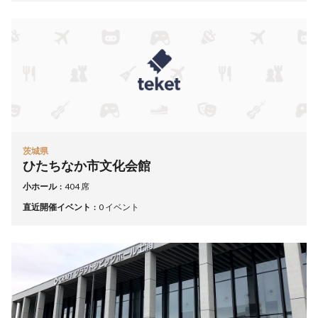
茨城県
ひたちなか市文化会館
小ホール
404 席
直近開催イベント
0 イベント