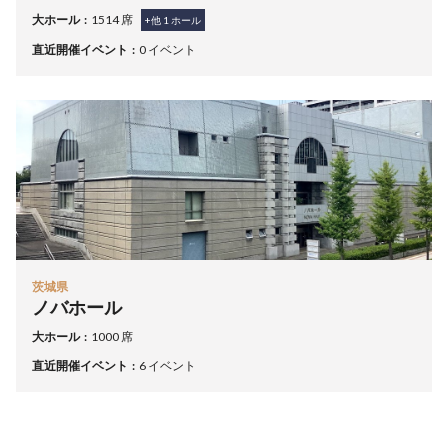
大ホール
1514 席
+他
1
ホール
直近開催イベント
0 イベント
茨城県
ノバホール
大ホール
1000 席
直近開催イベント
6 イベント