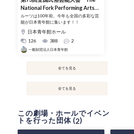
National Fork Performing Arts
Festival
ルーツは100年前。今年も全国の多彩な芸
能が日本青年館に集います！！
日本青年館ホール
126
388
2
一般財団法人日本青年館
全てを見る
全てを見る
この劇場・ホールでイベン
トを行った団体 (
)
2