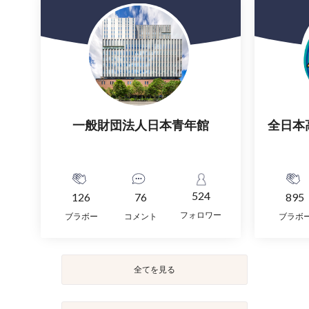
一般財団法人日本青年館
全日本
524
126
76
895
フォロワー
ブラボー
コメント
ブラボ
全てを見る