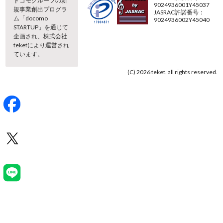
ドコモグループの新
9024936001Y45037
規事業創出プログラ
JASRAC許諾番号：
ム「docomo
9024936002Y45040
STARTUP」を通じて
企画され、株式会社
teketにより運営され
ています。
(C) 2026 teket. all rights reserved.