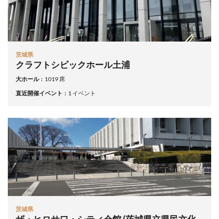
茨城県
クラフトシビックホール土浦
大ホール
1019 席
直近開催イベント
1 イベント
茨城県
ザ・ヒロサワ・シティ会館 (茨城県立県民文化