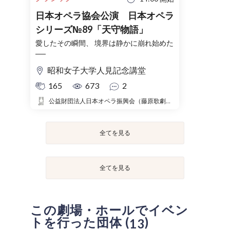
日本オペラ協会公演 日本オペラ
シリーズ№89「天守物語」
愛したその瞬間、 境界は静かに崩れ始めた
──
昭和女子大学人見記念講堂
165
673
2
公益財団法人日本オペラ振興会（藤原歌劇団・日本オペラ協会）
全てを見る
全てを見る
この劇場・ホールでイベン
トを行った団体 (
)
13