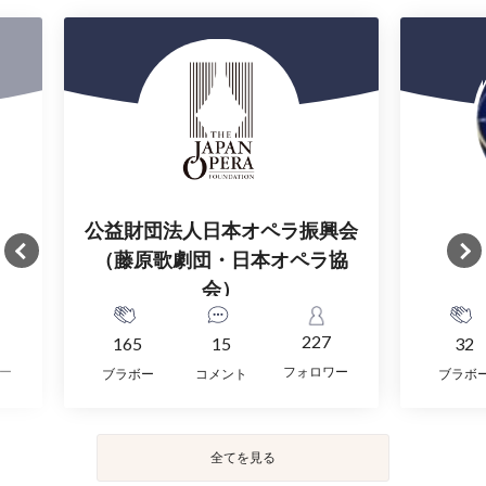
公益財団法人日本オペラ振興会
（藤原歌劇団・日本オペラ協
会）
227
165
15
32
ー
フォロワー
ブラボー
コメント
ブラボ
全てを見る