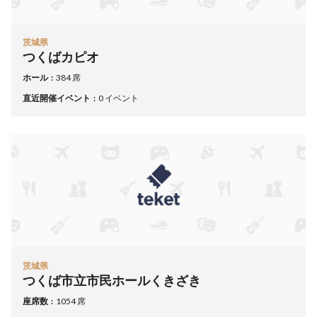
茨城県
つくばカピオ
ホール
384 席
直近開催イベント
0 イベント
茨城県
つくば市立市民ホールくきざき
座席数
1054 席