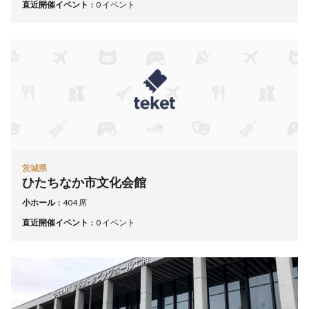
直近開催イベント
0 イベント
茨城県
ひたちなか市文化会館
小ホール
404 席
直近開催イベント
0 イベント