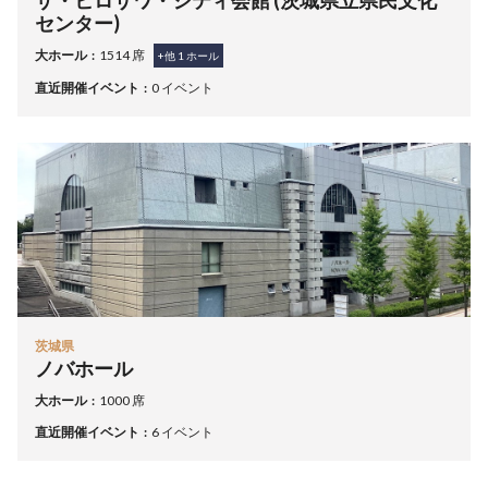
センター)
大ホール
1514 席
+他
1
ホール
直近開催イベント
0 イベント
茨城県
ノバホール
大ホール
1000 席
直近開催イベント
6 イベント