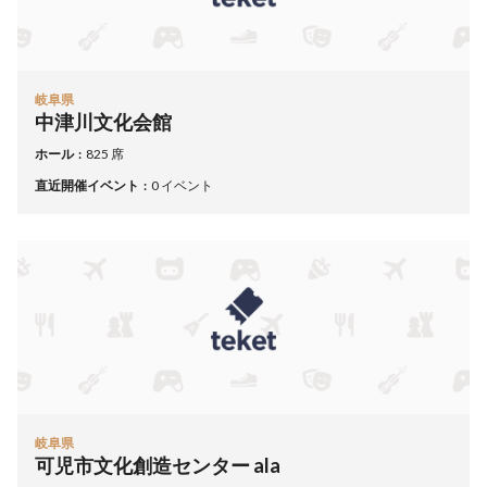
岐阜県
中津川文化会館
ホール
825 席
直近開催イベント
0 イベント
岐阜県
可児市文化創造センター ala