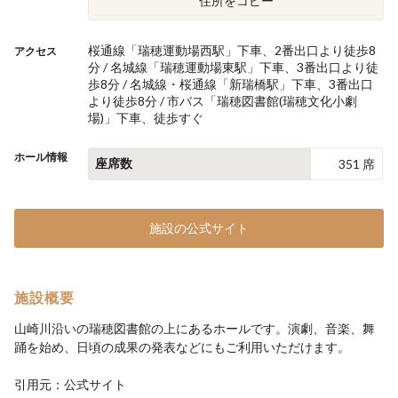
住所をコピー
桜通線「瑞穂運動場西駅」下車、2番出口より徒歩8
アクセス
分 / 名城線「瑞穂運動場東駅」下車、3番出口より徒
歩8分 / 名城線・桜通線「新瑞橋駅」下車、3番出口
より徒歩8分 / 市バス「瑞穂図書館(瑞穂文化小劇
場)」下車、徒歩すぐ
ホール情報
座席数
351 席
施設の公式サイト
施設概要
山崎川沿いの瑞穂図書館の上にあるホールです。演劇、音楽、舞
踊を始め、日頃の成果の発表などにもご利用いただけます。
引用元：公式サイト