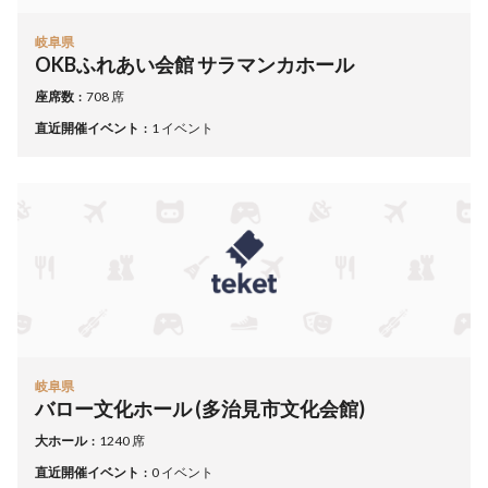
岐阜県
OKBふれあい会館 サラマンカホール
座席数
708 席
直近開催イベント
1 イベント
岐阜県
バロー文化ホール (多治見市文化会館)
大ホール
1240 席
直近開催イベント
0 イベント