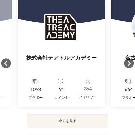
株式会社テアトルアカデミー
名
364
1098
91
664
ー
フォロワー
ブラボー
コメント
ブラボ
全てを見る