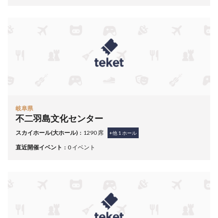
岐阜県
不二羽島文化センター
スカイホール(大ホール)
1290 席
+他
1
ホール
直近開催イベント
0 イベント