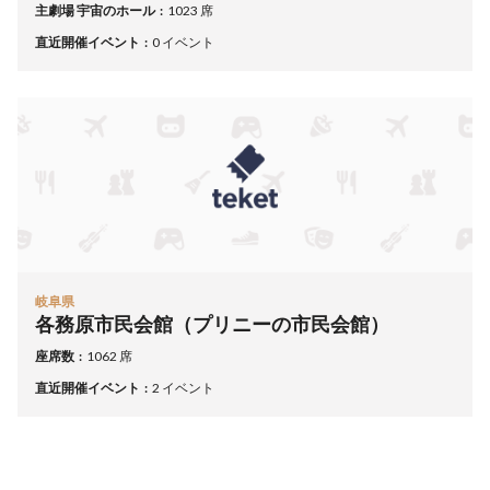
主劇場 宇宙のホール
1023 席
直近開催イベント
0 イベント
岐阜県
各務原市民会館（プリニーの市民会館）
座席数
1062 席
直近開催イベント
2 イベント