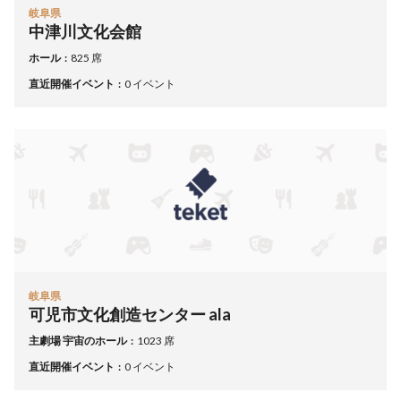
岐阜県
中津川文化会館
ホール
825 席
直近開催イベント
0 イベント
岐阜県
可児市文化創造センター ala
主劇場 宇宙のホール
1023 席
直近開催イベント
0 イベント