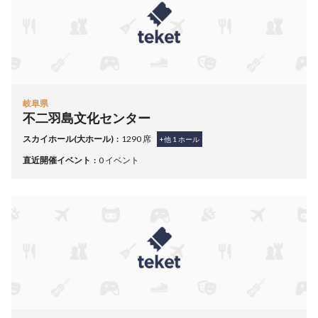
岐阜県
不二羽島文化センター
スカイホール(大ホール)
1290 席
+他
1
ホール
直近開催イベント
0 イベント