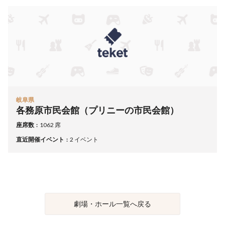
岐阜県
各務原市民会館（プリニーの市民会館）
座席数
1062 席
直近開催イベント
2 イベント
劇場・ホール一覧へ戻る