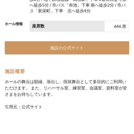
へ徒歩5分 / 市バス「布池」下車 南へ徒歩2分 / 市バ
ス「新栄町」下車 北へ徒歩4分
ホール情報
座席数
646 席
施設の公式サイト
施設概要
ホールの舞台は額縁、張出し、段状舞台として多目的にご利用い
ただけます。 また、リハーサル室、練習室、会議室、資料室が皆
さまをお待ちしています。
引用元：公式サイト