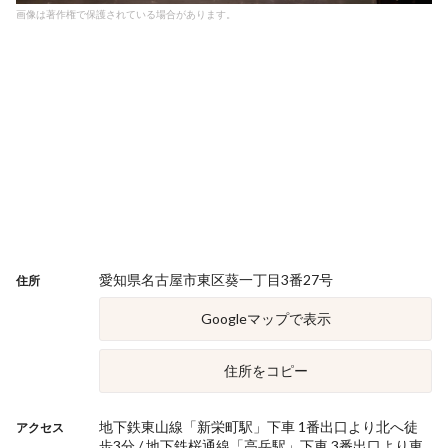
画像は著作権で保護されている場合があります。
愛知県名古屋市東区葵一丁目3番27号
住所
Googleマップで表示
住所をコピー
地下鉄東山線「新栄町駅」下車 1番出口より北へ徒
アクセス
歩3分 / 地下鉄桜通線「高岳駅」下車 3番出口より東