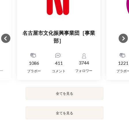
名古屋市文化振興事業団［事業
部］
3744
1086
411
1221
ー
フォロワー
ブラボー
コメント
ブラボ
全てを見る
全てを見る