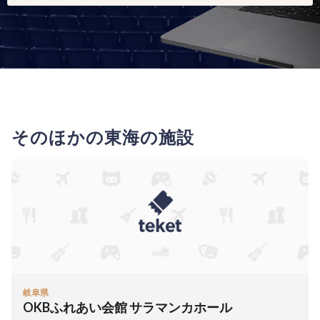
そのほかの東海の施設
岐阜県
OKBふれあい会館 サラマンカホール