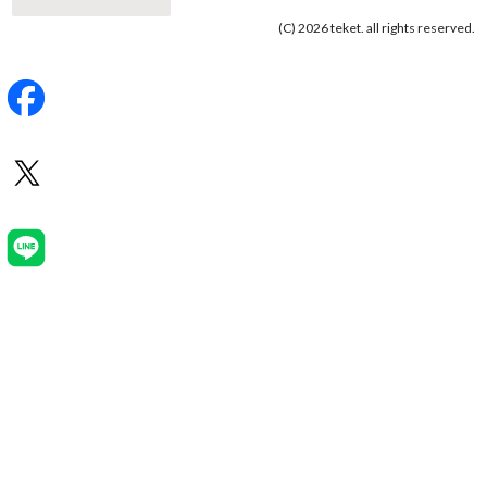
(C) 2026 teket. all rights reserved.