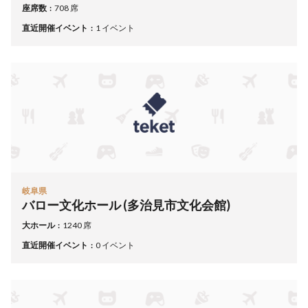
座席数
708 席
直近開催イベント
1 イベント
岐阜県
バロー文化ホール (多治見市文化会館)
大ホール
1240 席
直近開催イベント
0 イベント