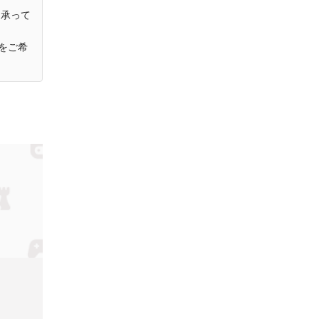
を承って
をご希