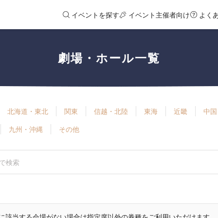
イベントを探す
イベント主催者向け
よく
劇場・ホール一覧
北海道・東北
関東
信越・北陸
東海
近畿
中国
九州・沖縄
その他
に該当する会場がない場合は指定席以外の券種をご利用いただけます。