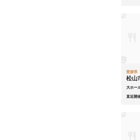
愛媛県
松山
大ホー
直近開