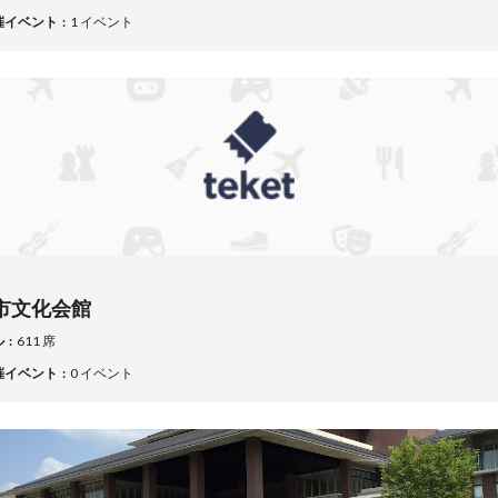
催イベント
1 イベント
市文化会館
ル
611 席
催イベント
0 イベント