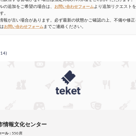
ルの追加をご希望の場合は、
より追加リクエスト
お問い合わせフォーム
す。
情報が古い場合があります。必ず最新の状態かご確認の上、不備や修正
は
までご連絡ください。
お問い合わせフォーム
(14)
市情報文化センター
ホール
550 席