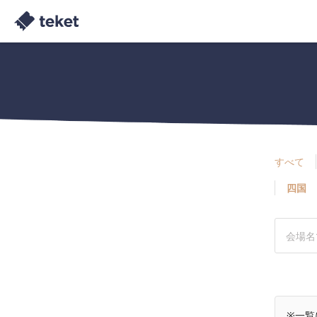
すべて
四国
※一覧