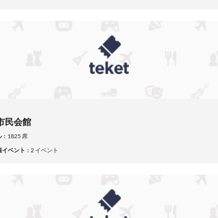
市民会館
ル
1825 席
催イベント
2 イベント