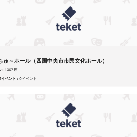
ちゅ～ホール（四国中央市市民文化ホール）
ル
1007 席
催イベント
0 イベント