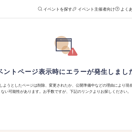
イベントを探す
イベント主催者向け
よく
ベントページ表示時にエラーが発生しまし
しようとしたページは削除、変更されたか、公開準備中などの理由により現
ない可能性があります。お手数ですが、下記のリンクよりお探しください。