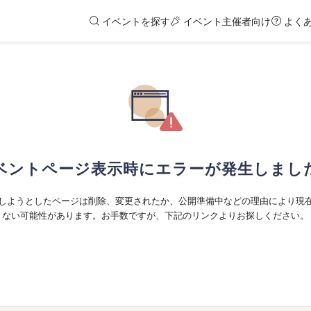
イベントを探す
イベント主催者向け
よく
ベントページ表示時にエラーが発生しまし
しようとしたページは削除、変更されたか、公開準備中などの理由により現
ない可能性があります。お手数ですが、下記のリンクよりお探しください。