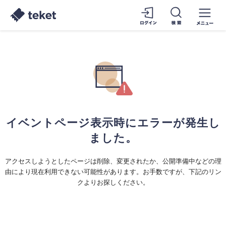
イベントページ表示時にエラーが発生し
ました。
アクセスしようとしたページは削除、変更されたか、公開準備中などの理
由により現在利用できない可能性があります。お手数ですが、下記のリン
クよりお探しください。