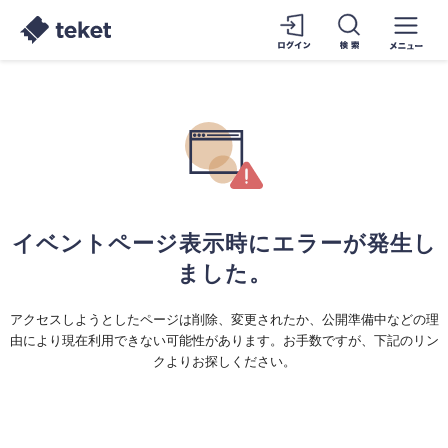
イベントページ表示時にエラーが発生し
ました。
アクセスしようとしたページは削除、変更されたか、公開準備中などの理
由により現在利用できない可能性があります。お手数ですが、下記のリン
クよりお探しください。