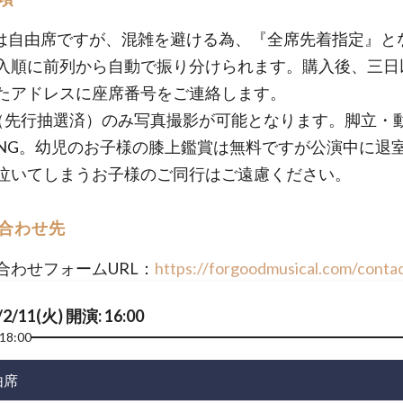
は自由席ですが、混雑を避ける為、『全席先着指定』と
入順に前列から自動で振り分けられます。購入後、三日
たアドレスに座席番号をご連絡します。
席（先行抽選済）のみ写真撮影が可能となります。脚立・
NG。幼児のお子様の膝上鑑賞は無料ですが公演中に退
泣いてしまうお子様のご同行はご遠慮ください。
合わせ先
合わせフォームURL：
https://forgoodmusical.com/conta
/2/11(火) 開演: 16:00
18:00
由席