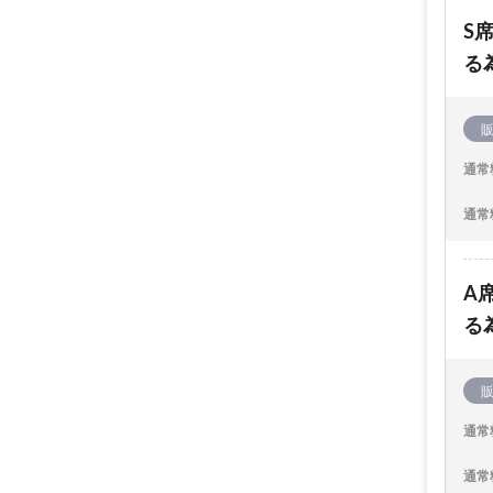
S
る
通常
通常
A
る
通常
通常