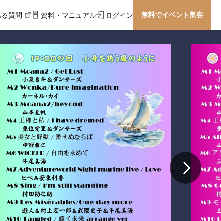
無料でイベント集客
ある質問
資料・マニュアル
ログイン