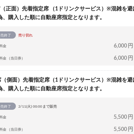
席（正面）先着指定席 （1ドリンクサービス）※混雑を避
為、購入した順に自動座席指定となります。
販売終了
売り切れ
6,000 円
料金
6,000 円
料金 （当日券）
席（側面）先着指定席（1ドリンクサービス）※混雑を避
為、購入した順に自動座席指定となります。
販売終了
2/11(火) 00:00 まで販売
5,500 円
料金
5,500 円
料金 （当日券）