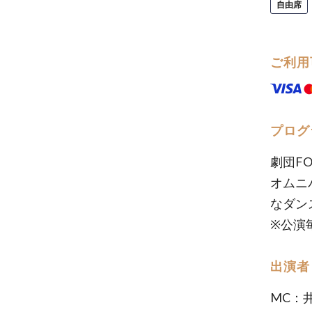
自由席
ご利用
プログ
劇団F
オムニ
なダン
※公演
出演者
MC：