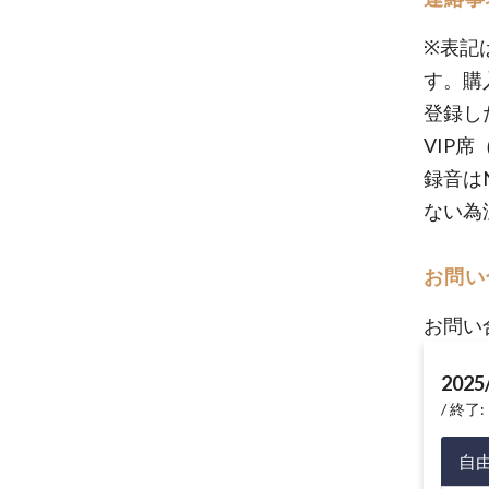
※表記
す。購
登録し
VIP
録音は
ない為
お問い
お問い
2025
終了: 
自