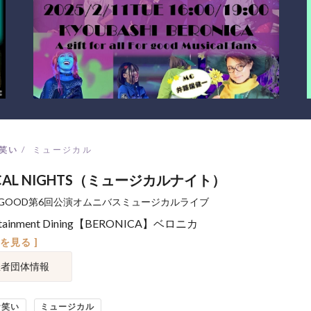
笑い
ミュージカル
ICAL NIGHTS（ミュージカルナイト）
RGOOD第6回公演オムニバスミュージカルライブ
rtainment Dining【BERONICA】ベロニカ
図を見る ]
催者団体情報
お笑い
ミュージカル