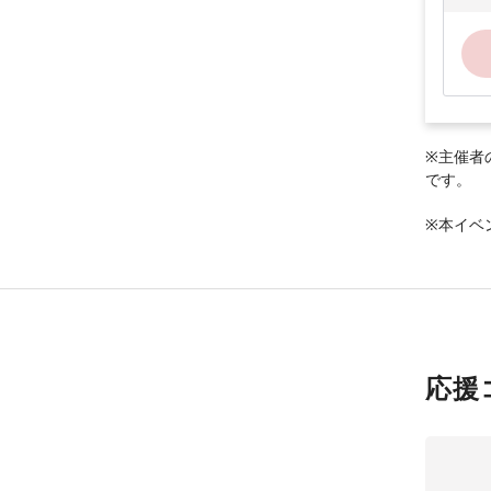
※主催者
です。
※本イベ
応援