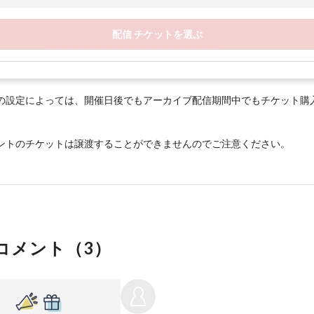
配信 チケットを選ぶ
の設定によっては、開催日後でもアーカイブ配信期間中でもチケット購
ントのチケットは譲渡することができませんのでご注意ください。
コメント（
3
）