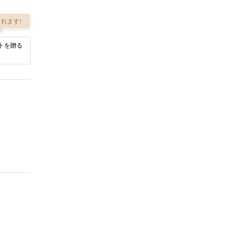
れます!
トを贈る