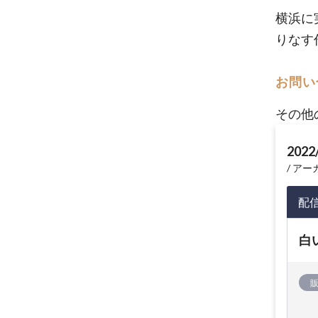
横浜に
りなす
お問い
その他
2022
アーカイ
配
白