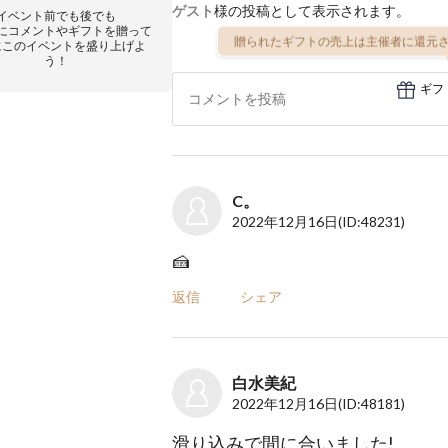
ゲスト
様の投稿として表示されます。
イベント前でも後でも
にコメントやギフトを贈って
贈られたギフトの売上は主催者に還元さ
にこのイベントを盛り上げよ
う！
ギフ
C。
2022年12月16日
(ID:48231)
🍰
返信
シェア
白水美紀
2022年12月16日
(ID:48181)
滑り込みで間に合いました!