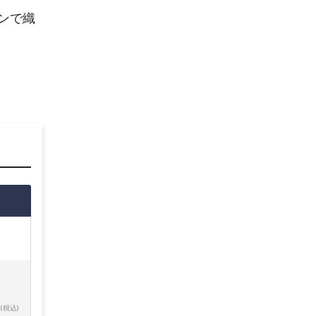
ンで織
(税込)