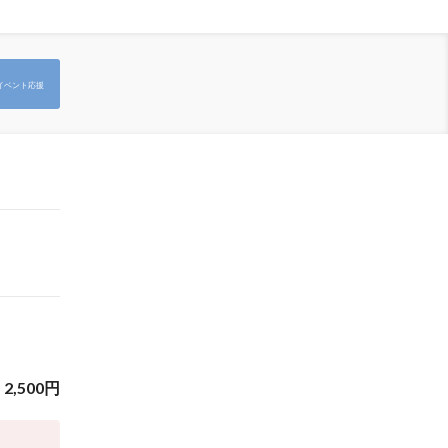
イベント応援
2,500
円