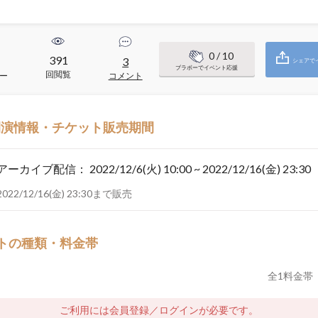
0
/ 10
391
3
シェアで
ブラボーでイベント応援
回閲覧
ー
コメント
開演情報・チケット販売期間
アーカイブ配信：
2022/12/6(火) 10:00 ~ 2022/12/16(金) 23:30
2022/12/16(金) 23:30まで販売
トの種類・料金帯
全
1
料金帯
ご利用には会員登録／ログインが必要です。