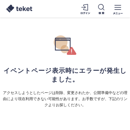
イベントページ表示時にエラーが発生し
ました。
アクセスしようとしたページは削除、変更されたか、公開準備中などの理
由により現在利用できない可能性があります。お手数ですが、下記のリン
クよりお探しください。