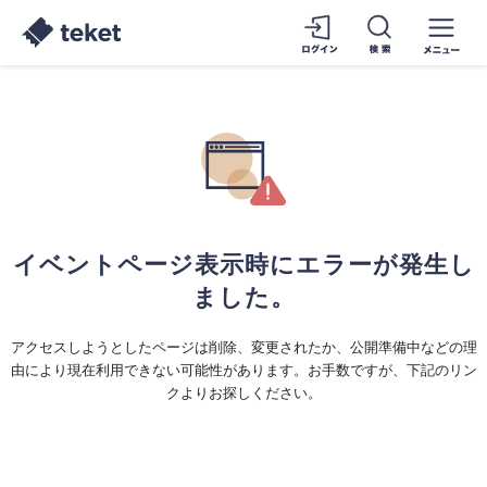
イベントページ表示時にエラーが発生し
ました。
アクセスしようとしたページは削除、変更されたか、公開準備中などの理
由により現在利用できない可能性があります。お手数ですが、下記のリン
クよりお探しください。