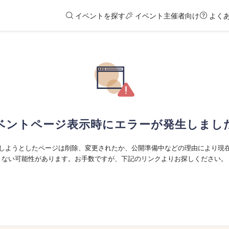
イベントを探す
イベント主催者向け
よく
ベントページ表示時にエラーが発生しまし
しようとしたページは削除、変更されたか、公開準備中などの理由により現
ない可能性があります。お手数ですが、下記のリンクよりお探しください。