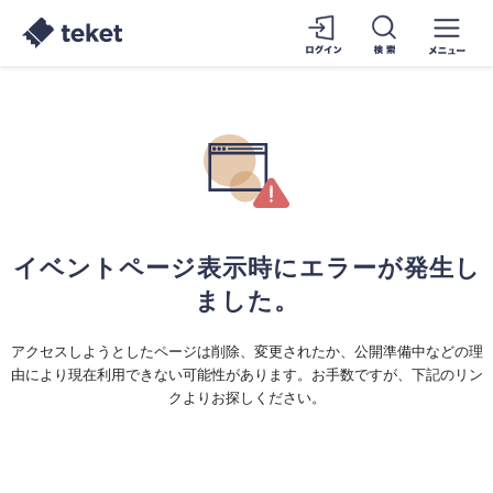
イベントページ表示時にエラーが発生し
ました。
アクセスしようとしたページは削除、変更されたか、公開準備中などの理
由により現在利用できない可能性があります。お手数ですが、下記のリン
クよりお探しください。