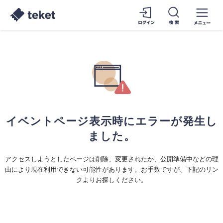
イベントページ表示時にエラーが発生し
ました。
アクセスしようとしたページは削除、変更されたか、公開準備中などの理
由により現在利用できない可能性があります。お手数ですが、下記のリン
クよりお探しください。