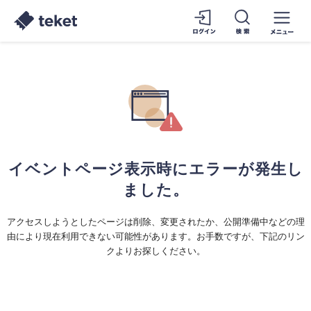
イベントページ表示時にエラーが発生し
ました。
アクセスしようとしたページは削除、変更されたか、公開準備中などの理
由により現在利用できない可能性があります。お手数ですが、下記のリン
クよりお探しください。