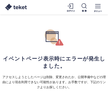
イベントページ表示時にエラーが発生し
ました。
アクセスしようとしたページは削除、変更されたか、公開準備中などの理
由により現在利用できない可能性があります。お手数ですが、下記のリン
クよりお探しください。