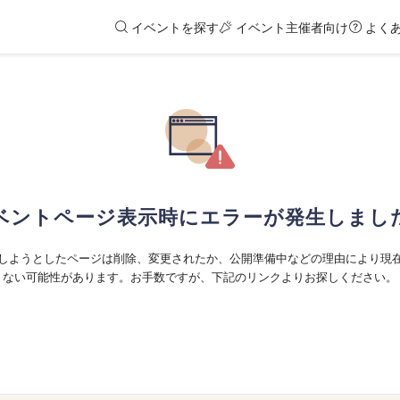
イベントを探す
イベント主催者向け
よく
ベントページ表示時にエラーが発生しまし
しようとしたページは削除、変更されたか、公開準備中などの理由により現
ない可能性があります。お手数ですが、下記のリンクよりお探しください。