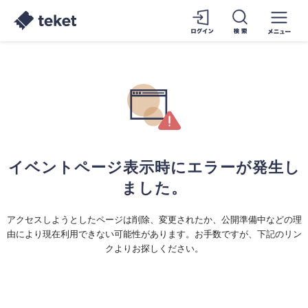
イベントページ表示時にエラーが発生し
ました。
アクセスしようとしたページは削除、変更されたか、公開準備中などの理
由により現在利用できない可能性があります。お手数ですが、下記のリン
クよりお探しください。