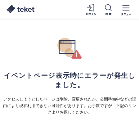
イベントページ表示時にエラーが発生し
ました。
アクセスしようとしたページは削除、変更されたか、公開準備中などの理
由により現在利用できない可能性があります。お手数ですが、下記のリン
クよりお探しください。