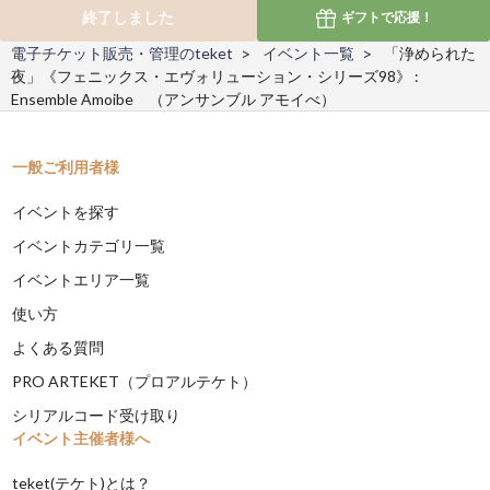
終了しました
ギフトで
応援！
電子チケット販売・管理のteket
イベント一覧
「浄められた
夜」《フェニックス・エヴォリューション・シリーズ98》 :
Ensemble Amoibe （アンサンブル アモイべ）
一般ご利用者様
イベントを探す
イベントカテゴリ一覧
イベントエリア一覧
使い方
よくある質問
PRO ARTEKET（プロアルテケト）
シリアルコード受け取り
イベント主催者様へ
teket(テケト)とは？