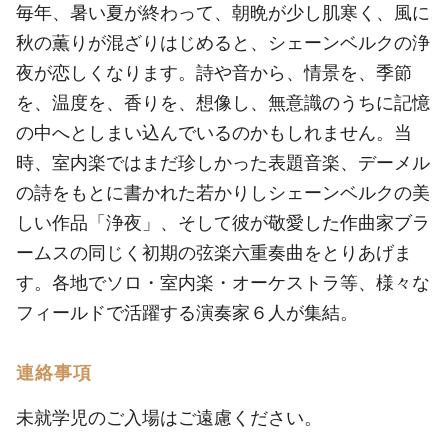
毎年、暑い夏が終わって、朝晩が少し肌寒く、風に
秋の薫りが混ざりはじめると、シェーンベルクの浄
夜が恋しくなります。詩や音から、情景を、季節
を、温度を、香りを、想像し、無意識のうちに記憶
の中へとしまい込んでいるのかもしれません。当
時、室内楽ではまだ珍しかった表題音楽、デーメル
の詩をもとに書かれた若かりしシェーンベルクの美
しい作品「浄夜」、そして彼が敬愛した作曲家ブラ
ームスの同じく初期の弦楽六重奏曲をとりあげま
す。各地でソロ・室内楽・オーケストラ等、様々な
フィールドで活躍する演奏家６人が集結。
連絡事項
未就学児のご入場はご遠慮ください。