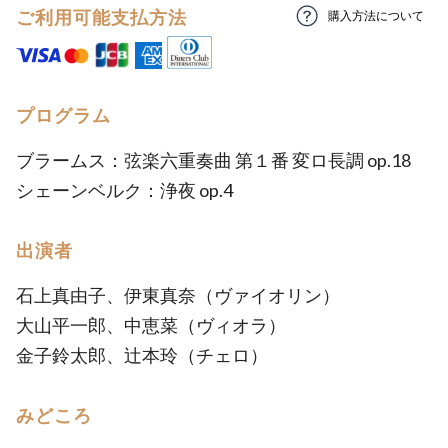
ご利用可能支払方法
購入方法について
プログラム
ブラームス：弦楽六重奏曲 第１番 変ロ長調 op.18
シェーンベルク：浄夜 op.4
出演者
石上真由子、伊東真奈（ヴァイオリン）
大山平一郎、中恵菜（ヴィオラ）
金子鈴太郎、辻本玲（チェロ）
みどころ