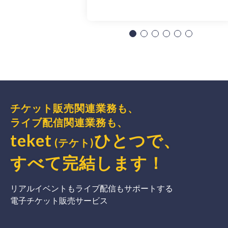
チケット販売関連業務も、
ライブ配信関連業務も、
teket
ひとつで、
(テケト)
すべて完結
します
！
リアルイベントもライブ配信もサポートする
電子チケット販売サービス