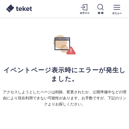
イベントページ表示時にエラーが発生し
ました。
アクセスしようとしたページは削除、変更されたか、公開準備中などの理
由により現在利用できない可能性があります。お手数ですが、下記のリン
クよりお探しください。