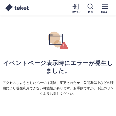
イベントページ表示時にエラーが発生し
ました。
アクセスしようとしたページは削除、変更されたか、公開準備中などの理
由により現在利用できない可能性があります。お手数ですが、下記のリン
クよりお探しください。