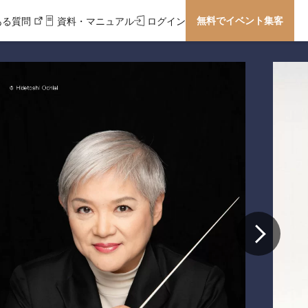
無料でイベント集客
ある質問
資料・マニュアル
ログイン