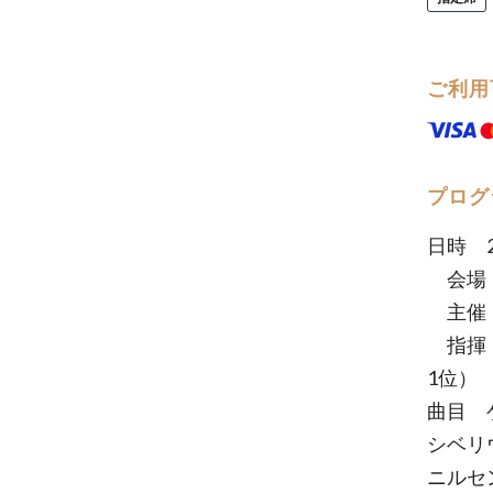
ご利用
プログ
日時 
会場 
主催 
指揮 
1位）
曲目 
シベリ
ニルセ