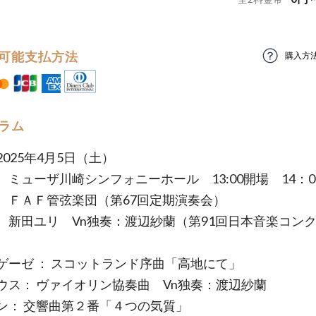
可能支払方法
購入方
ラム
2025年4月5日（土）
ミューザ川崎シンフォニーホール 13:00開場 14：0
ＦＡＦ管弦楽団（第67回定期演奏会）
新田ユリ Vn独奏：渡辺紗蘭（第91回日本音楽コン
ゲーゼ ： スコットランド序曲「高地にて」
ウス： ヴァイオリン協奏曲 Vn独奏：渡辺紗蘭
ン： 交響曲第２番「４つの気質」