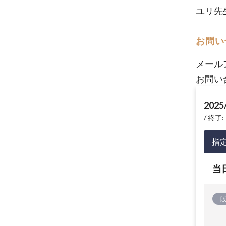
ユリ先
お問い
メール
お問い
2025
終了: 
指
当