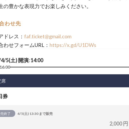
生の豊かな表現力でお楽しみください。
合わせ先
アドレス：
faf.ticket@gmail.com
合わせフォームURL：
https://x.gd/U1DWs
/4/5(土) 開演: 14:00
16:00
定席
日券
販売終了
4/5(土) 13:30 まで販売
2,000 円