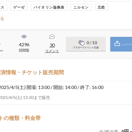
ウス
ゲーゼ
バイオリン協奏曲
ニルセン
北欧
る
0
/ 10
4296
7
30
シェアで
ブラボーでイベント応援
回閲覧
ー
コメント
開演情報・チケット販売期間
2025/4/5(土)
開場: 13:00 / 開始: 14:00 / 終了: 16:00
2025/4/5(土) 13:30まで販売
トの種類・料金帯
0
円
全
2
料金帯