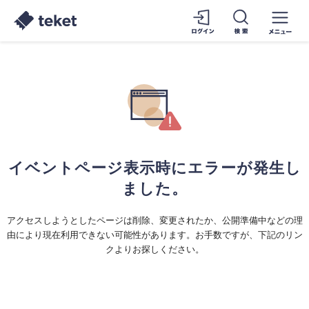
イベントページ表示時にエラーが発生し
ました。
アクセスしようとしたページは削除、変更されたか、公開準備中などの理
由により現在利用できない可能性があります。お手数ですが、下記のリン
クよりお探しください。