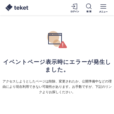
イベントページ表示時にエラーが発生し
ました。
アクセスしようとしたページは削除、変更されたか、公開準備中などの理
由により現在利用できない可能性があります。お手数ですが、下記のリン
クよりお探しください。