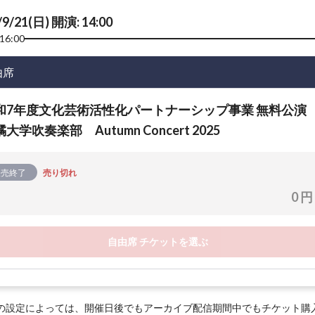
/9/21(日) 開演: 14:00
16:00
由席
和7年度文化芸術活性化パートナーシップ事業 無料公演
大学吹奏楽部 Autumn Concert 2025
販売終了
売り切れ
0 円
自由席 チケットを選ぶ
の設定によっては、開催日後でもアーカイブ配信期間中でもチケット購