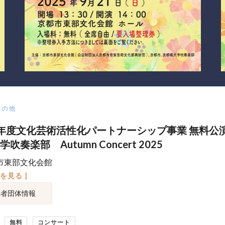
その他
年度文化芸術活性化パートナーシップ事業 無料公
吹奏楽部 Autumn Concert 2025
市東部文化会館
図を見る ]
催者団体情報
無料
コンサート