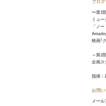
プログ
〜第1
ミュー
「ノー
Amazin
映画｢
～第2
企画ス
指揮：
お問い
メール