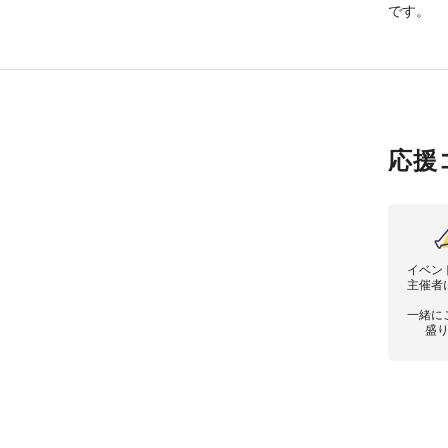
です。
応援
イベン
主催者
一緒に
盛