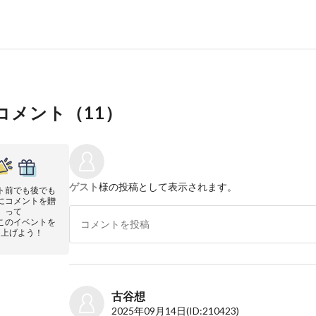
コメント（
11
）
ゲスト
様の投稿として表示されます。
ト前でも後でも
にコメントを贈
って
このイベントを
り上げよう！
古谷想
2025年09月14日
(ID:210423)