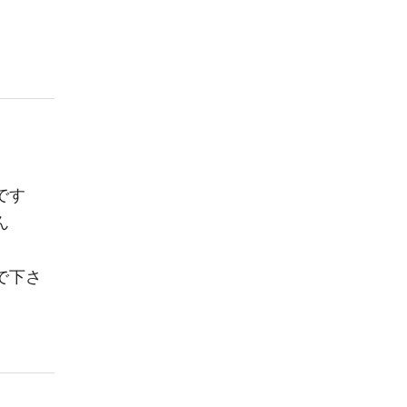
です
ん
で下さ