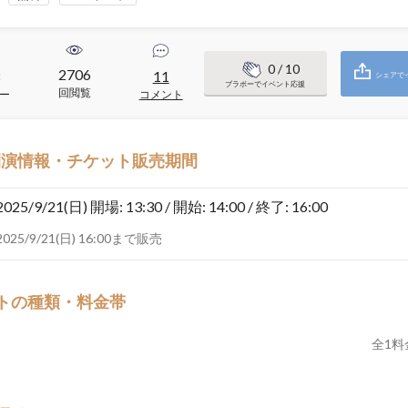
0
/ 10
2706
8
11
シェアで
ブラボーでイベント応援
回閲覧
ー
コメント
開演情報・チケット販売期間
2025/9/21(日)
開場: 13:30 / 開始: 14:00 / 終了: 16:00
2025/9/21(日) 16:00まで販売
トの種類・料金帯
全
1
料