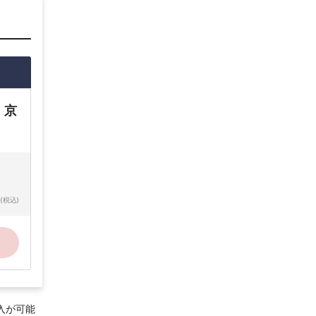
 京
(税込)
入が可能