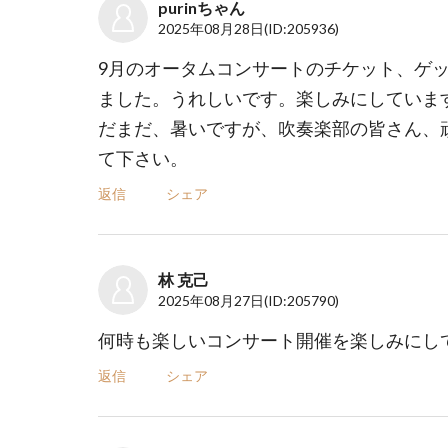
purinちゃん
2025年08月28日
(ID:205936)
9月のオータムコンサートのチケット、ゲ
ました。うれしいです。楽しみにしていま
だまだ、暑いですが、吹奏楽部の皆さん、
て下さい。
返信
シェア
林 克己
2025年08月27日
(ID:205790)
何時も楽しいコンサート開催を楽しみにし
返信
シェア