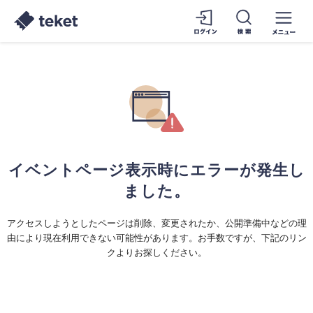
イベントページ表示時にエラーが発生し
ました。
アクセスしようとしたページは削除、変更されたか、公開準備中などの理
由により現在利用できない可能性があります。お手数ですが、下記のリン
クよりお探しください。