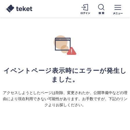
イベントページ表示時にエラーが発生し
ました。
アクセスしようとしたページは削除、変更されたか、公開準備中などの理
由により現在利用できない可能性があります。お手数ですが、下記のリン
クよりお探しください。