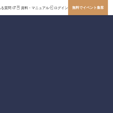
無料でイベント集客
ある質問
資料・マニュアル
ログイン