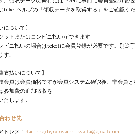
す。領収データの発行にはteketに事前に会員登録が必
teketヘルプの「領収データを取得する」をご確認く
いについて】
ットまたはコンビニ払いができます。
ニ払いの場合はteketに会員登録が必要です。別途
ます。
費支払いについて】
会員は会員価格ですが会員システム確認後、非会員と
は参加費の追加徴収を
いたします。
合わせ先
アドレス：
dairinngi.byourisaibou.wada@gmail.com