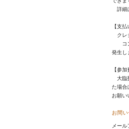
できま
詳細は
【支払
クレジ
コンビ
発生し
【参加
大臨技
た場合
お願い
お問い
メール