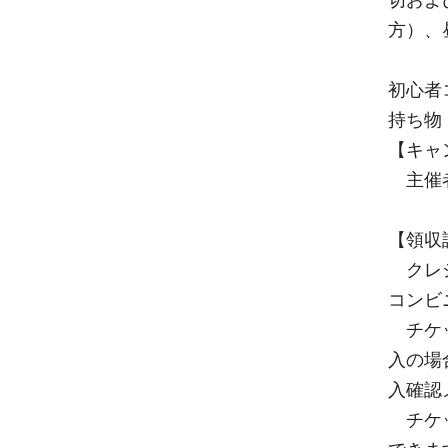
方）、
初心者
持ち物
【キャ
主催者
【領収
クレジ
コンビ
チケッ
入の場
入確認
チケッ