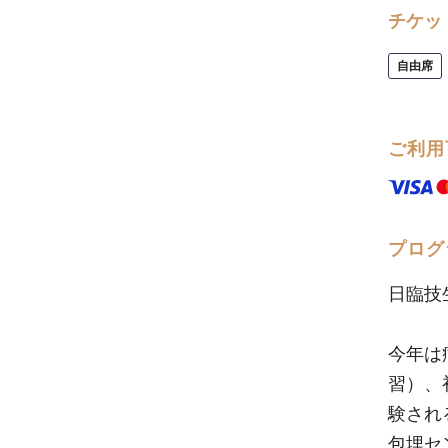
チケッ
自由席
ご利用
プログ
日臨技
今年は
習）、
験され
包埋セ