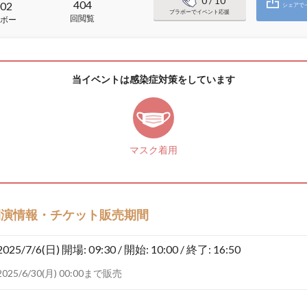
0
/ 10
404
02
シェアで
ブラボーでイベント応援
回閲覧
ボー
当イベントは感染症対策をしています
マスク着用
開演情報・チケット販売期間
2025/7/6(日)
開場: 09:30 / 開始: 10:00 / 終了: 16:50
2025/6/30(月) 00:00まで販売