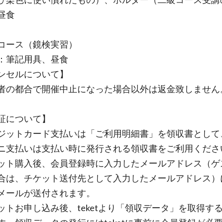
昼食
コース（鏡検実習）
：筆記用具、昼食
ンセルについて】
の都合で開催中止になった場合以外は返金致しません
証について】
ットカード支払いは「ご利用明細書」を領収書として
ニ支払いは支払い時に発行される領収書をご利用くださ
ト購入後、会員登録時に入力したメールアドレス（ゲ
合は、チケット送付先として入力したメールアドレス）
メールが送付されます。
トお申し込み後、teketより「領収データ」を取得す