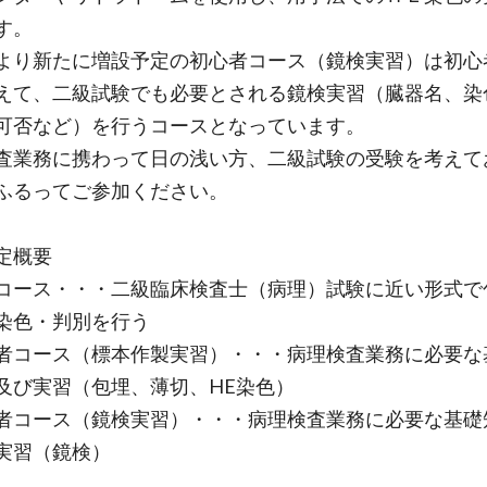
す。
より新たに増設予定の初心者コース（鏡検実習）は初心
えて、二級試験でも必要とされる鏡検実習（臓器名、染
可否など）を行うコースとなっています。
査業務に携わって日の浅い方、二級試験の受験を考えて
ふるってご参加ください。
定概要
コース・・・二級臨床検査士（病理）試験に近い形式で
染色・判別を行う
者コース（標本作製実習）・・・病理検査業務に必要な
及び実習（包埋、薄切、HE染色）
者コース（鏡検実習）・・・病理検査業務に必要な基礎
実習（鏡検）