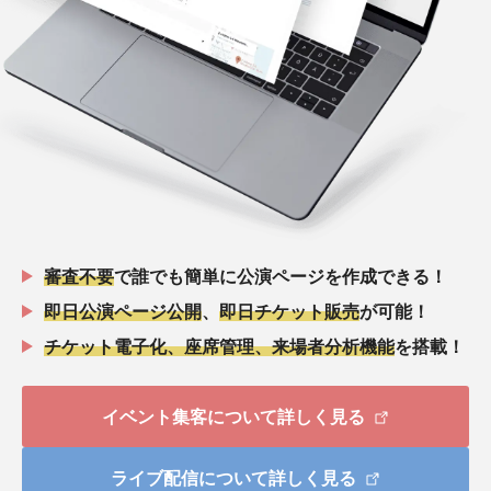
審査不要
で誰でも簡単に公演ページを作成できる！
即日公演ページ公開
、
即日チケット販売
が可能！
チケット電子化、座席管理、来場者分析機能
を搭載！
イベント集客について詳しく見る
ライブ配信について詳しく見る