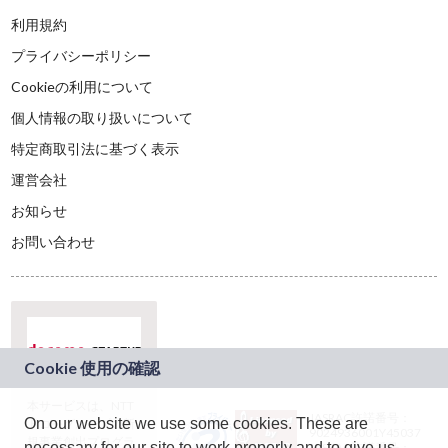
利用規約
プライバシーポリシー
Cookieの利用について
個人情報の取り扱いについて
特定商取引法に基づく表示
運営会社
お知らせ
お問い合わせ
本サービスは、NTT
JASRAC許諾番号：
On our website we use some cookies. These are
ドコモグループの新
9024936001Y45037
規事業創出プログラ
necessary for our site to work properly and to give us
JASRAC許諾番号：