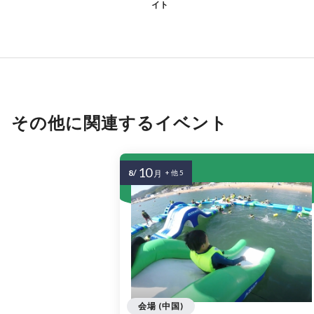
イト
その他に関連するイベント
10
8/
月
+ 他 5
会場 (中国)