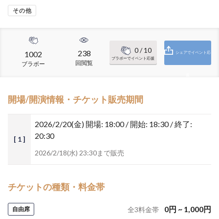
その他
0
/ 10
238
1002
シェアでイベント応
ブラボーでイベント応援
回閲覧
ブラボー
援
開場/開演情報・チケット販売期間
2026/2/20(金)
開場: 18:00 / 開始: 18:30 / 終了:
20:30
[ 1 ]
2026/2/18(水) 23:30まで販売
チケットの種類・料金帯
0
円
~
1,000
円
自由席
全
3
料金帯