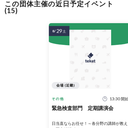
この団体主催の近日予定イベント
(15)
29
8/
土
会場 (近畿)
13:30 開
その他
緊急検査部門 定期講演会
日当直ならお任せ！～各分野の講師が教え