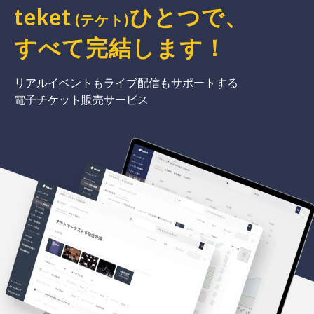
teket
ひとつで、
(テケト)
すべて完結
します
！
リアルイベントもライブ配信もサポートする
電子チケット販売サービス