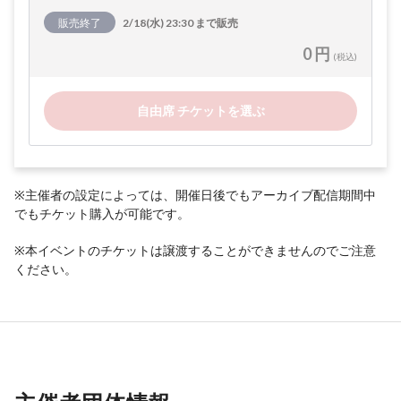
販売終了
2/18(水) 23:30 まで販売
0 円
(税込)
自由席 チケットを選ぶ
※主催者の設定によっては、開催日後でもアーカイブ配信期間中
でもチケット購入が可能です。
※本イベントのチケットは譲渡することができませんのでご注意
ください。