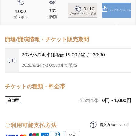
0
/ 10
332
1002
シェアでイベント応
ブラボーでイベント応援
回閲覧
ブラボー
援
開場/開演情報・チケット販売期間
2026/6/24(水)
開始: 19:00 / 終了: 20:30
[ 1 ]
2026/6/24(水) 00:30まで販売
チケットの種類・料金帯
0
円
~
1,000
円
自由席
全
5
料金帯
ご利用可能支払方法
購入方法について