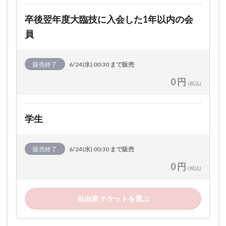
卒後翌年度大臨技に入会した1年以内の会
員
販売終了
6/24(水) 00:30 まで販売
0 円
(税込)
学生
販売終了
6/24(水) 00:30 まで販売
0 円
(税込)
自由席 チケットを選ぶ