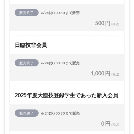
販売終了
6/24(水) 00:30 まで販売
500 円
(税込)
日臨技非会員
販売終了
6/24(水) 00:30 まで販売
1,000 円
(税込)
2025年度大臨技登録学生であった新入会員
販売終了
6/24(水) 00:30 まで販売
0 円
(税込)