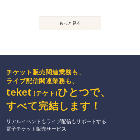
もっと見る
チケット販売関連業務も、
ライブ配信関連業務も、
teket
ひとつで、
(テケト)
すべて完結
します
！
リアルイベントもライブ配信もサポートする
電子チケット販売サービス