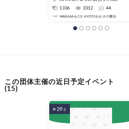
1336
3312
44
WAKASA & CO. KYOTOわかさの舞台
この団体主催の近日予定イベント
(15)
29
8/
土