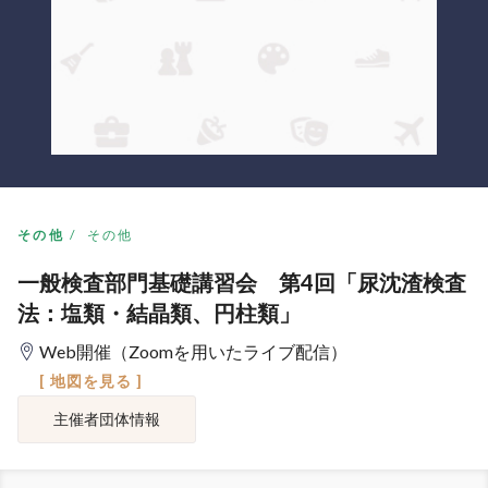
その他
その他
一般検査部門基礎講習会 第4回「尿沈渣検査
法：塩類・結晶類、円柱類」
Web開催（Zoomを用いたライブ配信）
[ 地図を見る ]
主催者団体情報