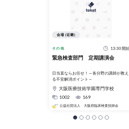
会場 (近畿)
13:30 開
その他
緊急検査部門 定期講演会
日当直ならお任せ！～各分野の講師が教え
る不安解消ポイント～
大阪医療技術学園専門学校
1002
169
公益社団法人 大阪府臨床検査技師会