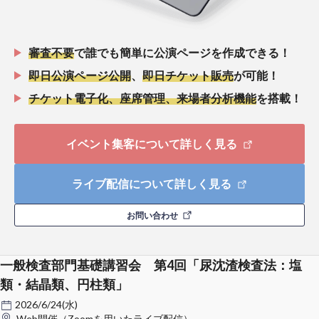
審査不要
で誰でも簡単に公演ページを作成できる！
即日公演ページ公開
、
即日チケット販売
が可能！
チケット電子化、座席管理、来場者分析機能
を搭載！
イベント集客について詳しく見る
ライブ配信について詳しく見る
お問い合わせ
一般検査部門基礎講習会 第4回「尿沈渣検査法：塩
類・結晶類、円柱類」
2026/6/24(水)
Web開催（Zoomを用いたライブ配信）