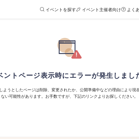
イベントを探す
イベント主催者向け
よく
ベントページ表示時にエラーが発生しまし
しようとしたページは削除、変更されたか、公開準備中などの理由により現
ない可能性があります。お手数ですが、下記のリンクよりお探しください。