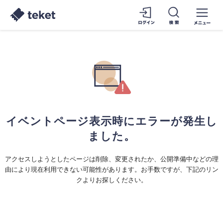
イベントページ表示時にエラーが発生し
ました。
アクセスしようとしたページは削除、変更されたか、公開準備中などの理
由により現在利用できない可能性があります。お手数ですが、下記のリン
クよりお探しください。