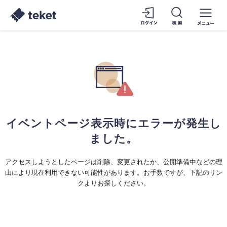
イベントページ表示時にエラーが発生し
ました。
アクセスしようとしたページは削除、変更されたか、公開準備中などの理
由により現在利用できない可能性があります。お手数ですが、下記のリン
クよりお探しください。